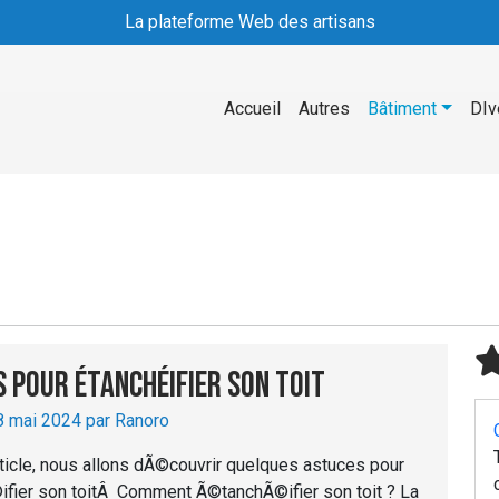
La plateforme Web des artisans
Accueil
Autres
Bâtiment
DIv
 pour étanchéifier son toit
8 mai 2024 par Ranoro
ticle, nous allons dÃ©couvrir quelques astuces pour
fier son toitÂ Comment Ã©tanchÃ©ifier son toit ? La