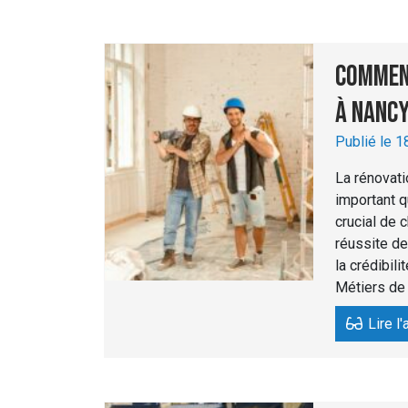
Comment
à Nancy
Publié le 
La rénovati
important q
crucial de c
réussite de
la crédibil
Métiers de 
Lire l'