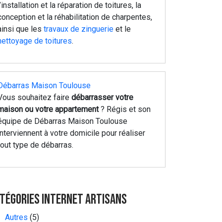
l’installation et la réparation de toitures, la
conception et la réhabilitation de charpentes,
ainsi que les
travaux de zinguerie
et le
nettoyage de toitures
.
Débarras Maison Toulouse
Vous souhaitez faire
débarrasser votre
maison ou votre appartement
? Régis et son
équipe de Débarras Maison Toulouse
interviennent à votre domicile pour réaliser
tout type de débarras.
tégories Internet Artisans
Autres
(5)