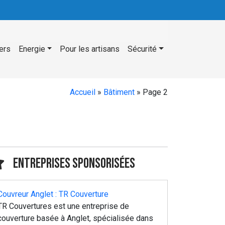
ers
Energie
Pour les artisans
Sécurité
Accueil
»
Bâtiment
»
Page 2
Entreprises sponsorisées
Couvreur Anglet : TR Couverture
TR Couvertures est une entreprise de
couverture basée à Anglet, spécialisée dans