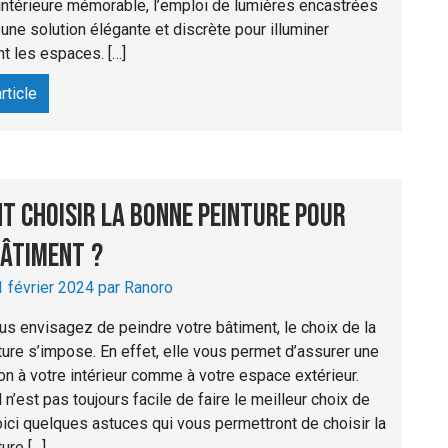
intérieure mémorable, l’emploi de lumières encastrées
une solution élégante et discrète pour illuminer
t les espaces. […]
article
 choisir la bonne peinture pour
âtiment ?
1 février 2024 par Ranoro
s envisagez de peindre votre bâtiment, le choix de la
ure s’impose. En effet, elle vous permet d’assurer une
ion à votre intérieur comme à votre espace extérieur.
l n’est pas toujours facile de faire le meilleur choix de
oici quelques astuces qui vous permettront de choisir la
ure […]