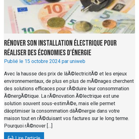
Rénover son installation électrique pour
réaliser des économies d’énergie
Publié le 15 octobre 2024 par uniweb
Avec la hausse des prix de lâÃ©lectricitÃ© et les enjeux
environnementaux, de plus en plus de mÃ©nages cherchent
des solutions efficaces pour rÃ©duire leur consommation
Ã©nergÃ©tique. La rÃ©novation Ã©lectrique est une
solution souvent sous-estimÃ©e, mais elle permet
dâoptimiser la consommation dâÃ©nergie dans votre
maison tout en rÃ©duisant vos factures sur le long terme.
Pourquoi rÃ©nover […]
Lire l'article