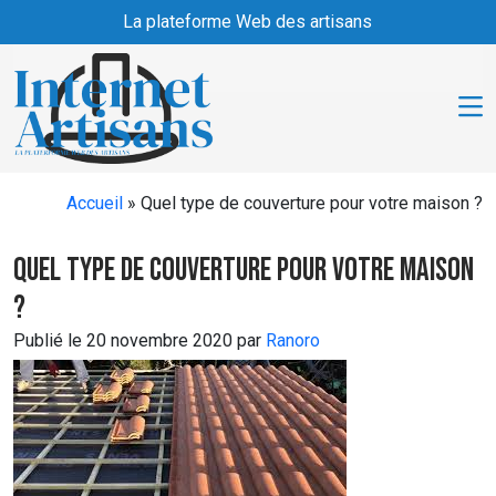
Skip to main content
La plateforme Web des artisans
Accueil
»
Quel type de couverture pour votre maison ?
Quel type de couverture pour votre maison
?
Publié le 20 novembre 2020 par
Ranoro