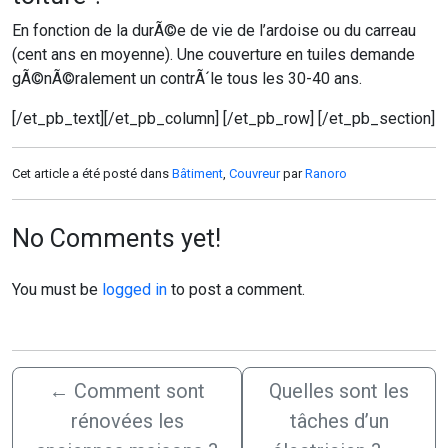
En fonction de la durÃ©e de vie de l’ardoise ou du carreau
(cent ans en moyenne). Une couverture en tuiles demande
gÃ©nÃ©ralement un contrÃ´le tous les 30-40 ans.
[/et_pb_text][/et_pb_column] [/et_pb_row] [/et_pb_section]
Cet article a été posté dans
Bâtiment
,
Couvreur
par
Ranoro
No Comments yet!
You must be
logged in
to post a comment.
←
Comment sont
Quelles sont les
rénovées les
tâches d’un