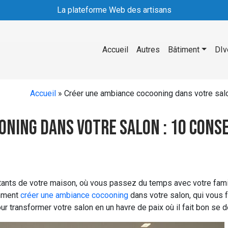
La plateforme Web des artisans
Accueil
Autres
Bâtiment
DIv
Accueil
»
Créer une ambiance cocooning dans votre salo
ning dans votre salon : 10 conse
ortants de votre maison, où vous passez du temps avec votre fam
omment
créer une ambiance cocooning
dans votre salon, qui vous 
r transformer votre salon en un havre de paix où il fait bon se d