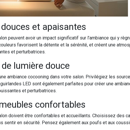
 douces et apaisantes
on peuvent avoir un impact significatif sur l’ambiance qui y rè
 couleurs favorisent la détente et la sérénité, et créent une atm
antes et perturbatrices.
s de lumière douce
 une ambiance cocooning dans votre salon. Privilégiez les sourc
s guirlandes LED sont également parfaites pour créer une ambian
ouissantes et perturbatrices.
 meubles confortables
on doivent être confortables et accueillants. Choisissez des ca
s sentir en sécurité. Pensez également aux poufs et aux coussin