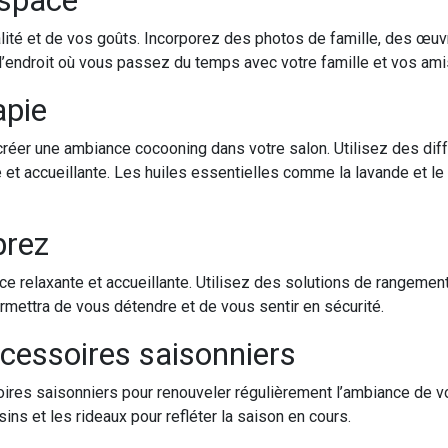
alité et de vos goûts. Incorporez des photos de famille, des œuv
 l’endroit où vous passez du temps avec votre famille et vos amis
apie
créer une ambiance cocooning dans votre salon. Utilisez des dif
et accueillante. Les huiles essentielles comme la lavande et l
brez
e relaxante et accueillante. Utilisez des solutions de rangemen
ermettra de vous détendre et de vous sentir en sécurité.
ccessoires saisonniers
oires saisonniers pour renouveler régulièrement l’ambiance de vot
ns et les rideaux pour refléter la saison en cours.