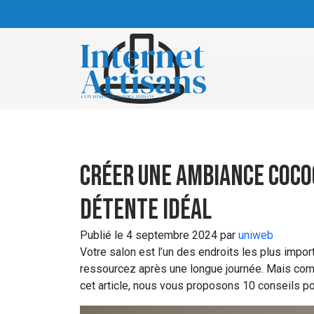
Skip to main content
Créer une ambiance cocoo
détente idéal
Publié le 4 septembre 2024 par
uniweb
Votre salon est l’un des endroits les plus imp
ressourcez après une longue journée. Mais c
cet article, nous vous proposons 10 conseils pou