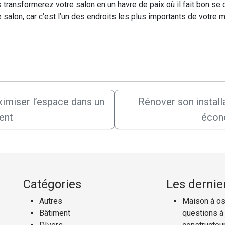
transformerez votre salon en un havre de paix où il fait bon se
salon, car c’est l’un des endroits les plus importants de votre 
ximiser l’espace dans un
Rénover son install
ent
écon
Catégories
Les dernier
Autres
Maison à oss
Bâtiment
questions à