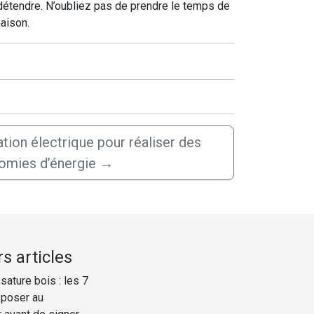
 détendre. N’oubliez pas de prendre le temps de
maison.
ation électrique pour réaliser des
omies d’énergie
→
s articles
ature bois : les 7
 poser au