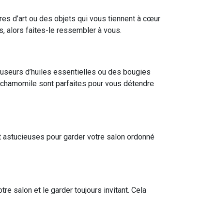
res d’art ou des objets qui vous tiennent à cœur
, alors faites-le ressembler à vous.
fuseurs d’huiles essentielles ou des bougies
e chamomile sont parfaites pour vous détendre
t astucieuses pour garder votre salon ordonné
re salon et le garder toujours invitant. Cela