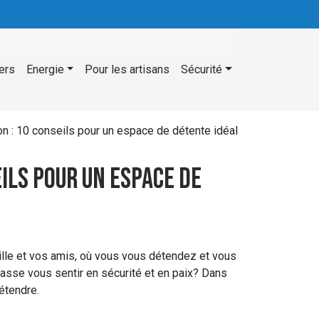
ers
Energie
Pour les artisans
Sécurité
n : 10 conseils pour un espace de détente idéal
ils pour un espace de
ille et vos amis, où vous vous détendez et vous
fasse vous sentir en sécurité et en paix? Dans
étendre.