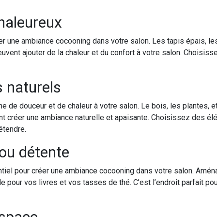
chaleureux
er une ambiance cocooning dans votre salon. Les tapis épais, les
vent ajouter de la chaleur et du confort à votre salon. Choisisse
s naturels
e de douceur et de chaleur à votre salon. Le bois, les plantes, 
ent créer une ambiance naturelle et apaisante. Choisissez des él
étendre.
 ou détente
ntiel pour créer une ambiance cocooning dans votre salon. Amén
e pour vos livres et vos tasses de thé. C’est l’endroit parfait 
espace