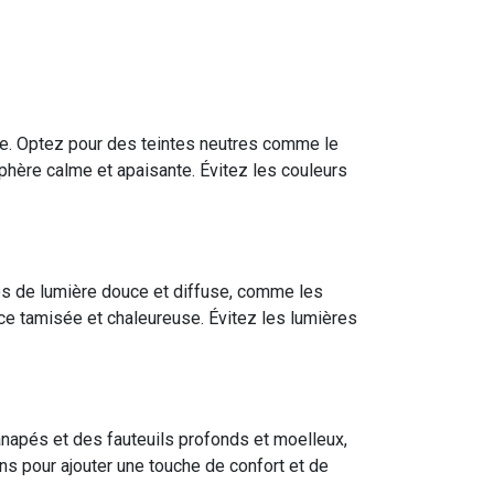
gne. Optez pour des teintes neutres comme le
osphère calme et apaisante. Évitez les couleurs
es de lumière douce et diffuse, comme les
ce tamisée et chaleureuse. Évitez les lumières
napés et des fauteuils profonds et moelleux,
s pour ajouter une touche de confort et de